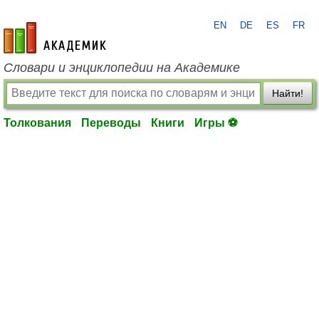
EN
DE
ES
FR
academic.ru
Словари и энциклопедии на Академике
Найти!
Толкования
Переводы
Книги
Игры ⚽