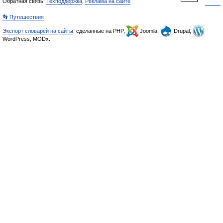
Обратная связь:
Техподдержка
,
Реклама на сайте
👣 Путешествия
Экспорт словарей на сайты
, сделанные на PHP,
Joomla,
Drupal,
WordPress, MODx.