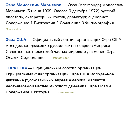
Эзра Моисеевич Марьямов
— Эзра (Александр) Моисеевич
Марьямов (5 июня 1909, Одесса 9 декабря 1972) русский
писатель, литературный критик, драматург, сценарист.
Содержание 1 Биография 2 Сочинения 3 Фильмография …
Википедия
Эзра США
— Официальный логотип организации Эзра США
молодежное движение русскоязычных евреев Америки.
Является неотъемлемой частью мирового движения Эзра
Олами. Содержание …
Википедия
ЭЗРА США
— Официальный логотип организации
Официальный флаг организации Эзра США молодежное
движение русскоязычных евреев Америки. Является
неотъемлемой частью мирового движения Эзра Олами.
Содержание 1 История …
Википедия