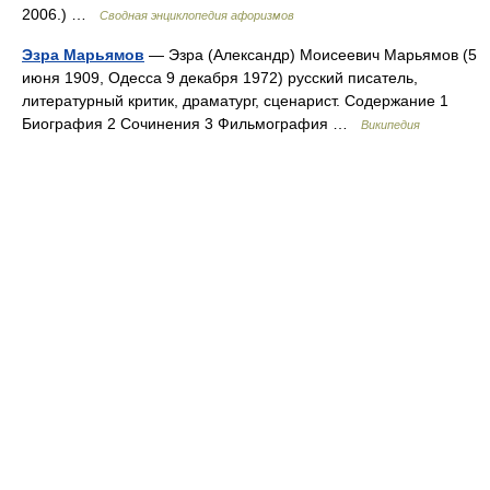
2006.) …
Сводная энциклопедия афоризмов
Эзра Марьямов
— Эзра (Александр) Моисеевич Марьямов (5
июня 1909, Одесса 9 декабря 1972) русский писатель,
литературный критик, драматург, сценарист. Содержание 1
Биография 2 Сочинения 3 Фильмография …
Википедия