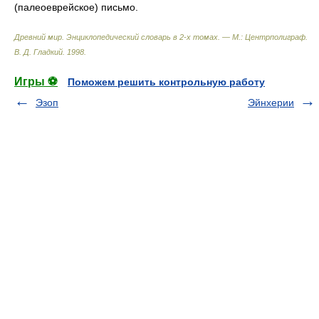
(палеоеврейское) письмо.
Древний мир. Энциклопедический словарь в 2-х томах. — М.: Центрполиграф
.
В. Д. Гладкий
.
1998
.
Игры ⚽
Поможем решить контрольную работу
Эзоп
Эйнхерии